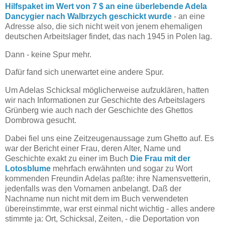
Hilfspaket im Wert von 7 $ an eine überlebende Adela
Dancygier nach Walbrzych geschickt wurde
- an eine
Adresse also, die sich nicht weit von jenem ehemaligen
deutschen Arbeitslager findet, das nach 1945 in Polen lag.
Dann - keine Spur mehr.
Dafür fand sich unerwartet eine andere Spur.
Um Adelas Schicksal möglicherweise aufzuklären, hatten
wir nach Informationen zur Geschichte des Arbeitslagers
Grünberg wie auch nach der Geschichte des Ghettos
Dombrowa gesucht.
Dabei fiel uns eine Zeitzeugenaussage zum Ghetto auf. Es
war der Bericht einer Frau, deren Alter, Name und
Geschichte exakt zu einer im Buch
Die Frau mit der
Lotosblume
mehrfach erwähnten und sogar zu Wort
kommenden Freundin Adelas paßte: ihre Namensvetterin,
jedenfalls was den Vornamen anbelangt. Daß der
Nachname nun nicht mit dem im Buch verwendeten
übereinstimmte, war erst einmal nicht wichtig - alles andere
stimmte ja: Ort, Schicksal, Zeiten, - die Deportation von