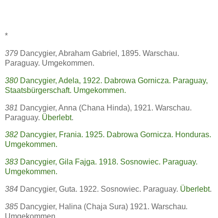
*
379
Dancygier, Abraham Gabriel, 1895. Warschau.
Paraguay. Umgekommen.
380
Dancygier, Adela, 1922. Dabrowa Gornicza. Paraguay,
Staatsbürgerschaft. Umgekommen.
381
Dancygier, Anna (Chana Hinda), 1921. Warschau.
Paraguay.
Überlebt
.
382
Dancygier, Frania. 1925. Dabrowa Gornicza. Honduras.
Umgekommen.
383
Dancygier, Gila Fajga. 1918. Sosnowiec. Paraguay.
Umgekommen.
384
Dancygier, Guta. 1922. Sosnowiec. Paraguay.
Überlebt
.
385
Dancygier, Halina (Chaja Sura) 1921. Warschau
.
Umgekommen
.