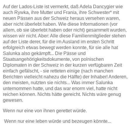
Auf der Lados-Liste ist vermerkt, daß Adela Dancygier wie
auch Rywka, ihre Mutter und Frania, ihre Schwester* mit
neuen Pässen aus der Schweiz heraus versehen waren,
aber nicht überlebt haben. Wie diese Informationen (vor
allem, ob sie überlebt haben oder nicht) gesammelt wurden,
wissen wir nicht. Aber: Alle diese Familienmitglieder stehen
auf der Liste derer, für die im Ausland im ersten Schritt
erfolgreich etwas bewegt werden konnte, für sie alle hat
Salunka also gekämpft... Die Pässe und
Staatsangehörigkeitsdokumente, von polnischen
Diplomaten in der Schweiz in der kurzen verfügbaren Zeit
einfach gefälscht, - sie retteten einige (nach manchen
Berichten vielleicht nahezu die Hälfte) der Inhaber! Anderen,
den meisten, nutzten sie nichts... Was immer Salunka
unternommen hatte, und das war enorm viel, hatte nicht
reichen können. Nichts hätte gereicht. Nichts wäre genug
gewesen.
Wenn nur eine von ihnen gerettet würde.
Wenn nur eine leben würde und bezeugen könnte...