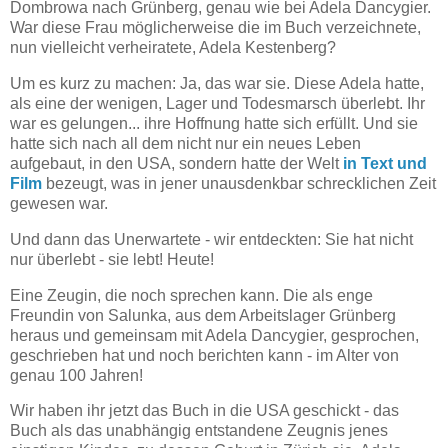
Dombrowa nach Grünberg, genau wie bei Adela Dancygier.
War diese Frau möglicherweise die im Buch verzeichnete,
nun vielleicht verheiratete, Adela Kestenberg?
Um es kurz zu machen: Ja, das war sie. Diese Adela hatte,
als eine der wenigen, Lager und Todesmarsch überlebt. Ihr
war es gelungen... ihre Hoffnung hatte sich erfüllt. Und sie
hatte sich nach all dem nicht nur ein neues Leben
aufgebaut, in den USA, sondern hatte der Welt
in Text und
Film
bezeugt, was in jener unausdenkbar schrecklichen Zeit
gewesen war.
Und dann das Unerwartete - wir entdeckten: Sie hat nicht
nur überlebt - sie lebt! Heute!
Eine Zeugin, die noch sprechen kann. Die als enge
Freundin von Salunka, aus dem Arbeitslager Grünberg
heraus und gemeinsam mit Adela Dancygier, gesprochen,
geschrieben hat und noch berichten kann - im Alter von
genau 100 Jahren!
Wir haben ihr jetzt das Buch in die USA geschickt - das
Buch als das unabhängig entstandene Zeugnis jenes