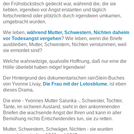
der Frühstückstisch gedeckt war, während die, die sie
liebten, irgendwo vor Angst erstarrten und täglich
fortschreitend oder plötzlich durch irgendwen umkamen,
umgebracht wurden.
Wie leben,
während Mutter, Schwestern, Nichten daheim
vor Todesangst vergehen
? Wie leben, wenn die Briefe
ausbleiben, Mutter, Schwestern, Nichten verstummen, weil
sie ermordet sind?
Welche wahnwitzige, qualvolle Hoffnung, daß nur eine die
Hölle überlebt haben möge! Irgendwie!
Der Hintergrund des dokumentarischen rainStein-Buches
von Yvonne Livay,
Die Frau mit der Lotosblume
, ist eben
dieses Drama.
Die eine - Yvonnes Mutter Salunka -, Schwester, Tochter,
Tante, im sicheren Ausland, sieht in den ankommenden
Briefen die wachsende Angst der Ihren und kann in aller
Bemühung nichts Entscheidendes tun, sie zu retten.
Mutter, Schwestern, Schwäger, Nichten - sie wurden