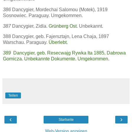
386
Dancygier, Mordechai Salomou (Motek), 1919
Sosnowiec. Paraguay. Umgekommen.
387
Dancygier, Zidla.
Grünberg Ost
. Unbekannt.
388 Dancygier, geb. Fajersztajn, Lena Chaja, 1897
Warschau. Paraguay.
Überlebt
.
389
Dancygier, geb. Resecwajg Rywka Ita 1885, Dabrowa
Gornicza. Unbekannte Dokumente. Umgekommen.
Teilen
‹
›
Startseite
Web-Version anzeigen