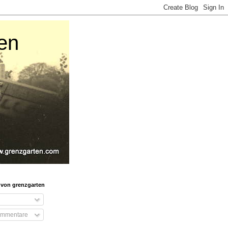
en
 von grenzgarten
ommentare