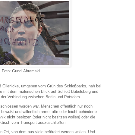
Foto: Gundi Abramski
oß Glienicke, umgeben vom Grün des Schloßparks, nah bei
e mit dem malerischen Blick auf Schloß Babelsberg und
, der Verbindung zwischen Berlin und Potsdam.
schlossen worden war, Menschen öffentlich nur noch
 bewußt und willentlich arme, alte oder leicht behinderte
k nicht besitzen (oder nicht besitzen wollen) oder die
faktisch vom Transport auszuschließen.
 ein Ort, von dem aus viele befördert werden wollen. Und