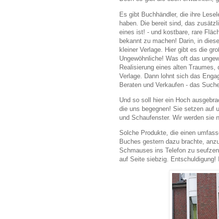
Es gibt Buchhändler, die ihre Lesel
haben. Die bereit sind, das zusätz
eines ist! - und kostbare, rare F
bekannt zu machen! Darin, in dieser
kleiner Verlage. Hier gibt es die g
Ungewöhnliche! Was oft das ungewöh
Realisierung eines alten Traumes, 
Verlage. Dann lohnt sich das Enga
Beraten und Verkaufen - das Such
Und so soll hier ein Hoch ausgebra
die uns begegnen! Sie setzen auf u
und Schaufenster. Wir werden sie n
Solche Produkte, die einen umfasse
Buches gestern dazu brachte, anzu
Schmauses ins Telefon zu seufzen: "
auf Seite siebzig. Entschuldigung! 