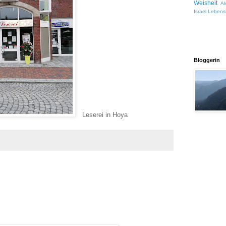
Weisheit
A
Israel
Lebens
Bloggerin
Leserei in Hoya