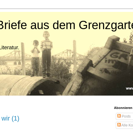
Briefe aus dem Grenzgart
iteratur.
Abonnieren
Posts
wir (1)
Alle K