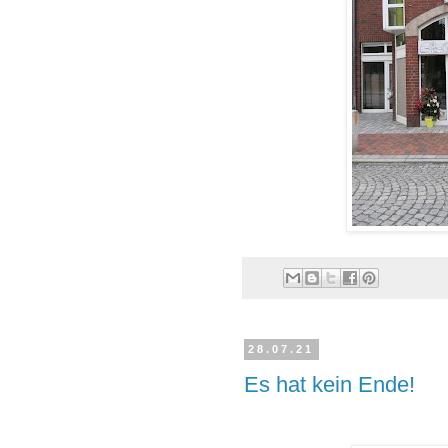
28.07.21
Es hat kein Ende!