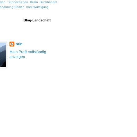
ktion Sühnezeichen
Berlin
Buchhandel
erfahrung
Roman
Trost
Würdigung
Blog-Landschaft
rain
Mein Profil vollständig
anzeigen